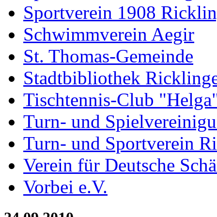
Sportverein 1908 Rickli
Schwimmverein Aegir
St. Thomas-Gemeinde
Stadtbibliothek Rickling
Tischtennis-Club "Helga
Turn- und Spielvereinig
Turn- und Sportverein R
Verein für Deutsche Sch
Vorbei e.V.