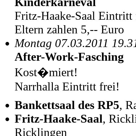
Kinderkarneval
Fritz-Haake-Saal Eintritt 
Eltern zahlen 5,-- Euro
Montag 07.03.2011 19.3
After-Work-Fasching
Kost�miert!
Narrhalla Eintritt frei!
Bankettsaal des RP5
, R
Fritz-Haake-Saal
, Rick
Ricklingen