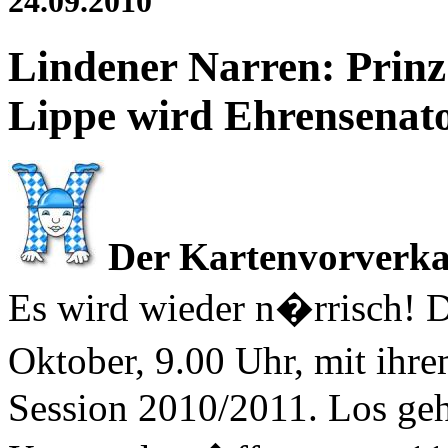
24.09.2010
Lindener Narren: Prin
Lippe wird Ehrensenat
Der Kartenvorverka
Es wird wieder n�rrisch! D
Oktober, 9.00 Uhr, mit ihr
Session 2010/2011. Los geh