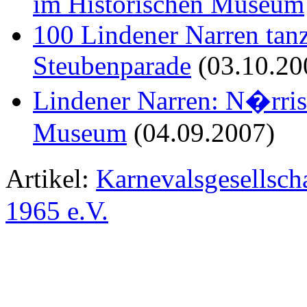
im Historischen Museum
100 Lindener Narren tanz
Steubenparade
(03.10.20
Lindener Narren: N�rris
Museum
(04.09.2007)
Artikel:
Karnevalsgesellsc
1965 e.V.