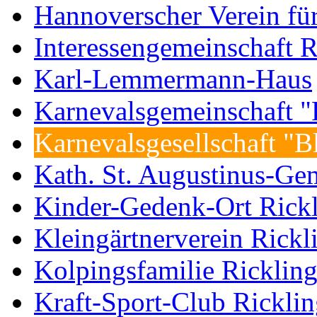
Hannoverscher Verein fü
Interessengemeinschaft R
Karl-Lemmermann-Haus
Karnevalsgemeinschaft "F
Karnevalsgesellschaft "
Kath. St. Augustinus-Ge
Kinder-Gedenk-Ort Rick
Kleingärtnerverein Rickl
Kolpingsfamilie Ricklin
Kraft-Sport-Club Rickli