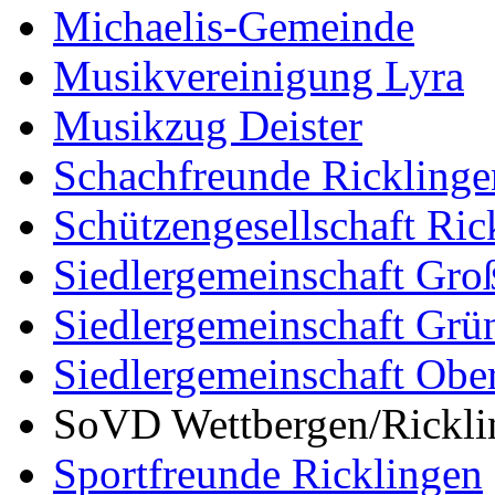
Michaelis-Gemeinde
Musikvereinigung Lyra
Musikzug Deister
Schachfreunde Ricklinge
Schützengesellschaft Ric
Siedlergemeinschaft Gro
Siedlergemeinschaft Grü
Siedlergemeinschaft Ober
SoVD Wettbergen/Rickli
Sportfreunde Ricklingen