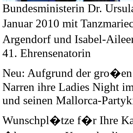
Bundesministerin Dr. Ursul
Januar 2010 mit Tanzmarie
Argendorf und Isabel-Ailee
41. Ehrensenatorin
Neu: Aufgrund der gro�en 
Narren ihre Ladies Night im
und seinen Mallorca-Partyk
Wunschpl�tze f�r Ihre Kar