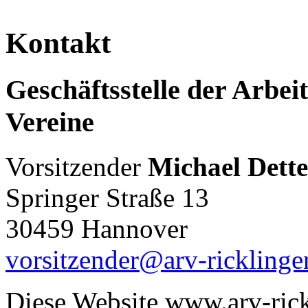
Kontakt
Geschäftsstelle der Arbei
Vereine
Vorsitzender
Michael Dette
Springer Straße 13
30459 Hannover
vorsitzender@arv-ricklinge
Diese Website www.arv-ric