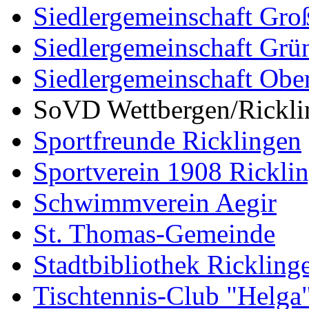
Siedlergemeinschaft Gro
Siedlergemeinschaft Grü
Siedlergemeinschaft Ober
SoVD Wettbergen/Rickli
Sportfreunde Ricklingen
Sportverein 1908 Rickli
Schwimmverein Aegir
St. Thomas-Gemeinde
Stadtbibliothek Rickling
Tischtennis-Club "Helga