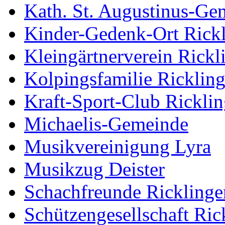
Kath. St. Augustinus-Ge
Kinder-Gedenk-Ort Rick
Kleingärtnerverein Rickl
Kolpingsfamilie Ricklin
Kraft-Sport-Club Rickli
Michaelis-Gemeinde
Musikvereinigung Lyra
Musikzug Deister
Schachfreunde Ricklinge
Schützengesellschaft Ric