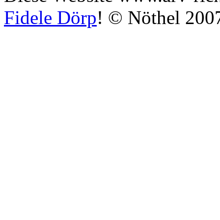
Fidele Dörp
! © Nöthel 200