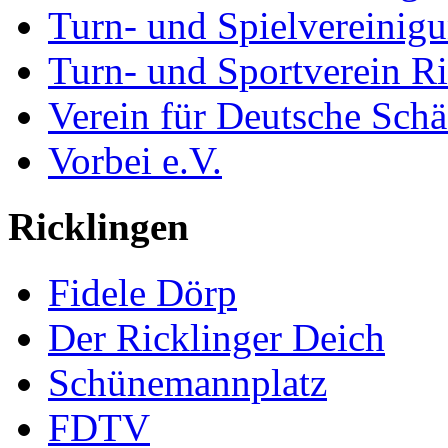
Turn- und Spielvereinig
Turn- und Sportverein R
Verein für Deutsche Sch
Vorbei e.V.
Ricklingen
Fidele Dörp
Der Ricklinger Deich
Schünemannplatz
FDTV