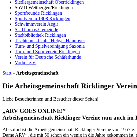
Siedlergemeinschaft Oberricklingen
SoVD Wettbergen/Ricklingen
Sportfreunde Ricklingen
Sportverein 1908 Ricklingen
Schwimmverein Aegir
St. Thomas-Gemeinde
Stadtbibliothek Ricklingen
Tischtennis-Club "Helga" Hannover
Turn- und Spielvereinigung Saxonia
Turn- und Sportverein Ricklingen
Verein für Deutsche Schäferhunde
Vorbei e.V.
Start
»
Arbeitsgemeinschaft
Die Arbeitsgemeinschaft Ricklinger Verei
Liebe Besucherinnen und Besucher dieser Seiten!
„ARV GOES ONLINE!”
Arbeitsgemeinschaft Ricklinger Vereine nun auch im I
Ab sofort ist die Arbeitsgemeinschaft Ricklinger Vereine von 1957 e.
Dame ARV”, die mit 50 schon ein wenig in die Jahre gekommen ist, e