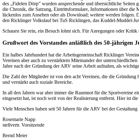
des „Fidelen Dörp” wurden ansprechende und übersichtliche Seiten ges
die Chronik, die Satzung, Eintrittsformulare, Informationen über die
lückenlos zum Ansehen oder als Download; weitere werden folgen. Die
den Ricklinger Volkslauf bei TuS Ricklingen, das Kuddel-Muddel-Ju
Schauen Sie rein, ein Besuch lohnt sich. Für Anregungen oder Kritik si
Grußwort des Vorstandes anläßlich des 50-jährigen 
Ein halbes Jahrhundert hat die Arbeitsgemeinschaft Ricklinger Verein
Vereinen aber auch zu verstärktem Miteinander der unterschiedliche
Jahre nach der Gründung der ARV seine Arbeit aufnahm, als wichtige
Die Zahl der Mitglieder ist von den acht Vereinen, die die Gründung b
und verstärkt auch soziale Bereiche.
In all den Jahren war aber immer die Raumnot für die Sportvereine ei
eingesetzt hat, ist noch weit von der Realisierung entfernt. Hier ist
Viele Menschen haben seit 50 Jahren für die ARV bei der Gestaltung
Rosemarie Napp
stellvertr. Vorsitzende
Bernd Meier