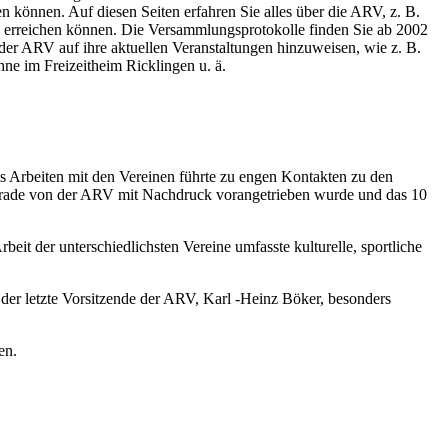
n können. Auf diesen Seiten erfahren Sie alles über die ARV, z. B.
ink erreichen können. Die Versammlungsprotokolle finden Sie ab 2002
der ARV auf ihre aktuellen Veranstaltungen hinzuweisen, wie z. B.
e im Freizeitheim Ricklingen u. ä.
Das Arbeiten mit den Vereinen führte zu engen Kontakten zu den
 gerade von der ARV mit Nachdruck vorangetrieben wurde und das 10
eit der unterschiedlichsten Vereine umfasste kulturelle, sportliche
 der letzte Vorsitzende der ARV, Karl -Heinz Böker, besonders
en.